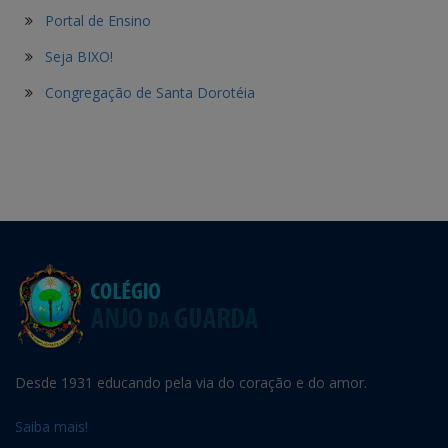
Portal de Ensino
Seja BIXO!
Congregação de Santa Dorotéia
Desde 1931 educando pela via do coração e do amor.
Saiba mais!