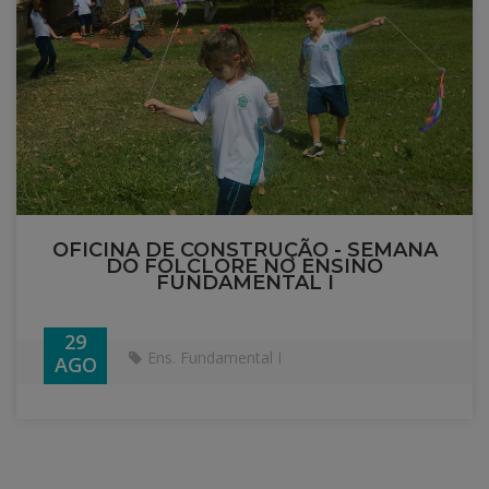
OFICINA DE CONSTRUÇÃO - SEMANA
DO FOLCLORE NO ENSINO
FUNDAMENTAL I
29
Ens. Fundamental I
AGO